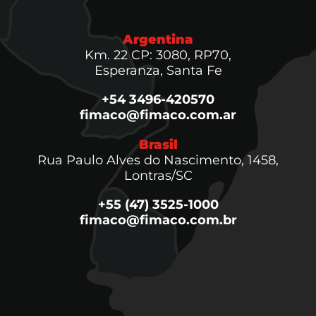
Argentina
Km. 22 CP: 3080, RP70,
Esperanza, Santa Fe
+54 3496-420570
fimaco@fimaco.com.ar
Brasil
Rua Paulo Alves do Nascimento, 1458,
Lontras/SC
+55 (47) 3525-1000
fimaco@fimaco.com.br