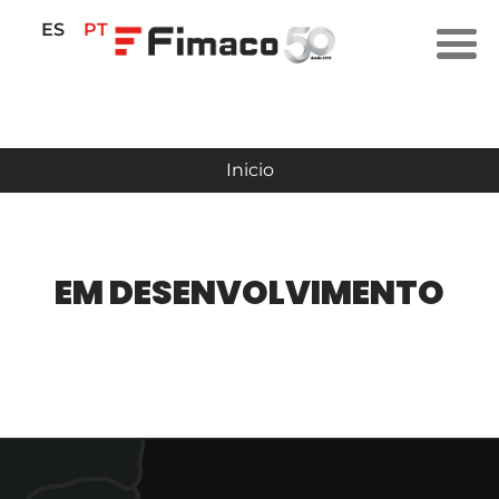
ES
PT
Inicio
EM DESENVOLVIMENTO