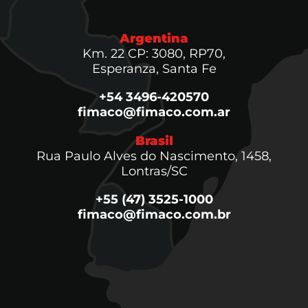
Argentina
Km. 22 CP: 3080, RP70,
Esperanza, Santa Fe
+54 3496-420570
fimaco@fimaco.com.ar
Brasil
Rua Paulo Alves do Nascimento, 1458,
Lontras/SC
+55 (47) 3525-1000
fimaco@fimaco.com.br